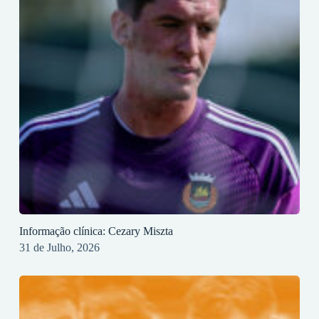
Informação clínica: Cezary Miszta
31 de Julho, 2026