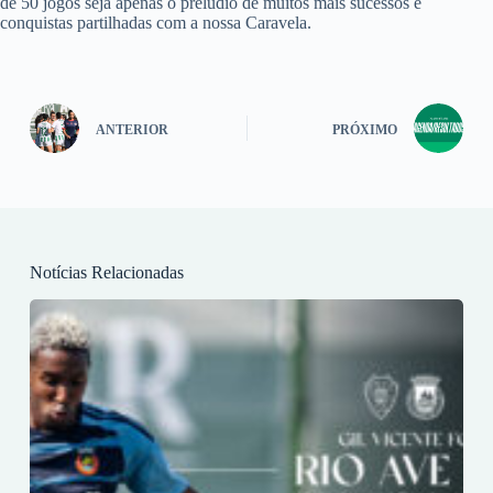
de 50 jogos seja apenas o prelúdio de muitos mais sucessos e
conquistas partilhadas com a nossa Caravela.
ANTERIOR
PRÓXIMO
Notícias Relacionadas