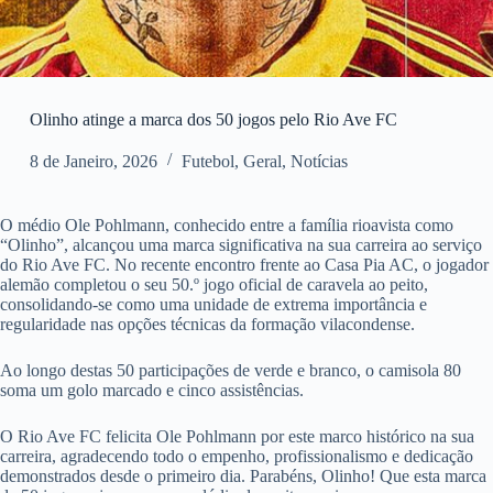
Olinho atinge a marca dos 50 jogos pelo Rio Ave FC
8 de Janeiro, 2026
Futebol
,
Geral
,
Notícias
O médio Ole Pohlmann, conhecido entre a família rioavista como
“Olinho”, alcançou uma marca significativa na sua carreira ao serviço
do Rio Ave FC. No recente encontro frente ao Casa Pia AC, o jogador
alemão completou o seu 50.º jogo oficial de caravela ao peito,
consolidando-se como uma unidade de extrema importância e
regularidade nas opções técnicas da formação vilacondense.
Ao longo destas 50 participações de verde e branco, o camisola 80
soma um golo marcado e cinco assistências.
O Rio Ave FC felicita Ole Pohlmann por este marco histórico na sua
carreira, agradecendo todo o empenho, profissionalismo e dedicação
demonstrados desde o primeiro dia. Parabéns, Olinho! Que esta marca