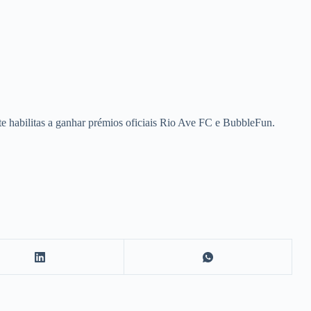
te habilitas a ganhar prémios oficiais Rio Ave FC e BubbleFun.