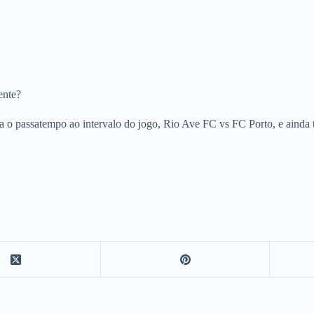
ente?
ra o passatempo ao intervalo do jogo, Rio Ave FC vs FC Porto, e ainda 