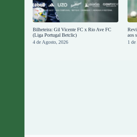
Bilheteira: Gil Vicente FC x Rio Ave FC
Revi
(Liga Portugal Betclic)
aos 
4 de Agosto, 2026
1 de