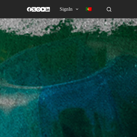
SignIn