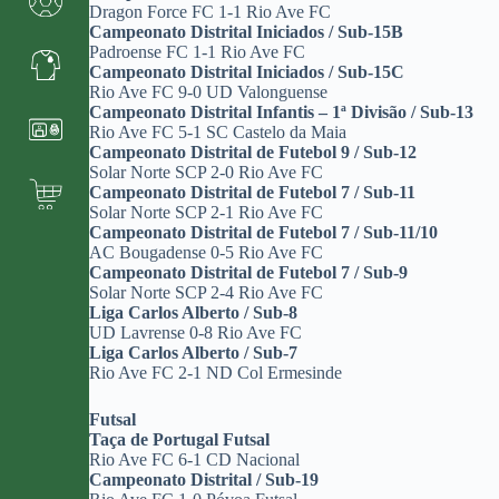
Dragon Force FC 1-1 Rio Ave FC
Campeonato Distrital Iniciados / Sub-15B
Padroense FC 1-1 Rio Ave FC
Campeonato Distrital Iniciados / Sub-15C
Rio Ave FC 9-0 UD Valonguense
Campeonato Distrital Infantis – 1ª Divisão / Sub-13
Rio Ave FC 5-1 SC Castelo da Maia
Campeonato Distrital de Futebol 9 / Sub-12
Solar Norte SCP 2-0 Rio Ave FC
Campeonato Distrital de Futebol 7 / Sub-11
Solar Norte SCP 2-1 Rio Ave FC
Campeonato Distrital de Futebol 7 / Sub-11/10
AC Bougadense 0-5 Rio Ave FC
Campeonato Distrital de Futebol 7 / Sub-9
Solar Norte SCP 2-4 Rio Ave FC
Liga Carlos Alberto / Sub-8
UD Lavrense 0-8 Rio Ave FC
Liga Carlos Alberto / Sub-7
Rio Ave FC 2-1 ND Col Ermesinde
Futsal
Taça de Portugal Futsal
Rio Ave FC 6-1 CD Nacional
Campeonato Distrital / Sub-19