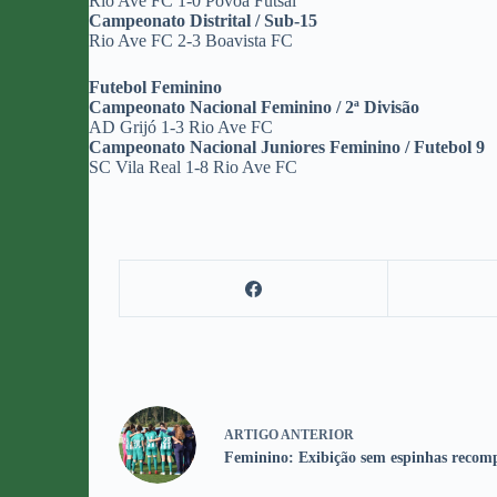
Rio Ave FC 1-0 Póvoa Futsal
Campeonato Distrital / Sub-15
Rio Ave FC 2-3 Boavista FC
Futebol Feminino
Campeonato Nacional Feminino / 2ª Divisão
AD Grijó 1-3 Rio Ave FC
Campeonato Nacional Juniores Feminino / Futebol 9
SC Vila Real 1-8 Rio Ave FC
ARTIGO
ANTERIOR
Feminino: Exibição sem espinhas recom