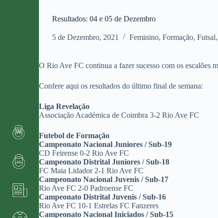
Resultados: 04 e 05 de Dezembro
5 de Dezembro, 2021
Feminino
,
Formação
,
Futsal
O Rio Ave FC continua a fazer sucesso com os escalões m
Confere aqui os resultados do último final de semana:
Liga Revelação
Associação Académica de Coimbra 3-2 Rio Ave FC
Futebol de Formação
Campeonato Nacional Juniores / Sub-19
CD Feirense 0-2 Rio Ave FC
Campeonato Distrital Juniores / Sub-18
FC Maia Lidador 2-1 Rio Ave FC
Campeonato Nacional Juvenis / Sub-17
Rio Ave FC 2-0 Padroense FC
Campeonato Distrital Juvenis / Sub-16
Rio Ave FC 10-1 Estrelas FC Fanzeres
Campeonato Nacional Iniciados / Sub-15