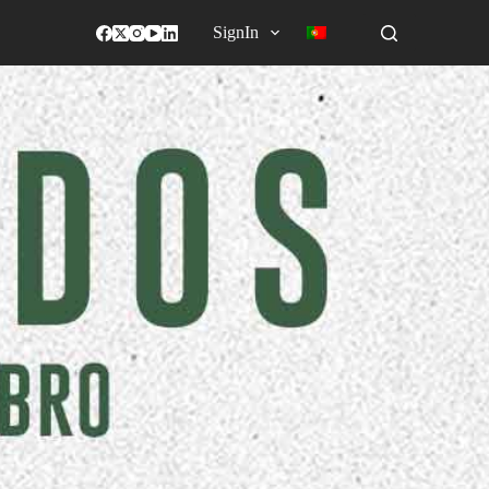
SignIn