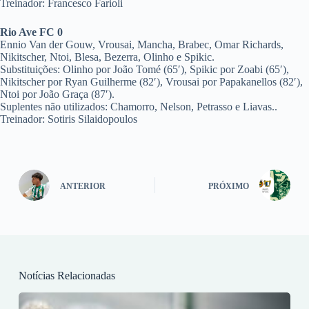
Treinador: Francesco Farioli
Rio Ave FC 0
Ennio Van der Gouw, Vrousai, Mancha, Brabec, Omar Richards,
Nikitscher, Ntoi, Blesa, Bezerra, Olinho e Spikic.
Substituições: Olinho por João Tomé (65′), Spikic por Zoabi (65′),
Nikitscher por Ryan Guilherme (82′), Vrousai por Papakanellos (82′),
Ntoi por João Graça (87′).
Suplentes não utilizados: Chamorro, Nelson, Petrasso e Liavas..
Treinador: Sotiris Silaidopoulos
ANTERIOR
PRÓXIMO
Notícias Relacionadas