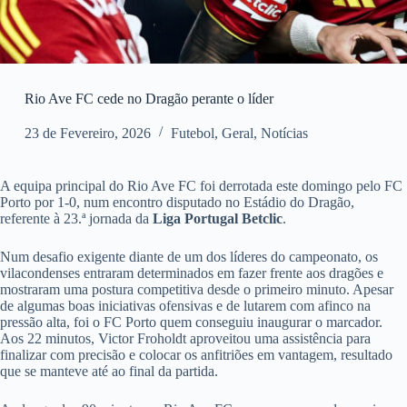
Rio Ave FC cede no Dragão perante o líder
23 de Fevereiro, 2026
Futebol
,
Geral
,
Notícias
A equipa principal do Rio Ave FC foi derrotada este domingo pelo FC
Porto por 1-0, num encontro disputado no Estádio do Dragão,
referente à 23.ª jornada da
Liga Portugal Betclic
.
Num desafio exigente diante de um dos líderes do campeonato, os
vilacondenses entraram determinados em fazer frente aos dragões e
mostraram uma postura competitiva desde o primeiro minuto. Apesar
de algumas boas iniciativas ofensivas e de lutarem com afinco na
pressão alta, foi o FC Porto quem conseguiu inaugurar o marcador.
Aos 22 minutos, Victor Froholdt aproveitou uma assistência para
finalizar com precisão e colocar os anfitriões em vantagem, resultado
que se manteve até ao final da partida.