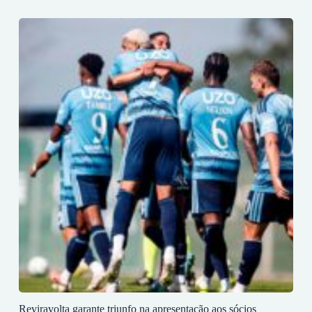
Reviravolta garante triunfo na apresentação aos sócios