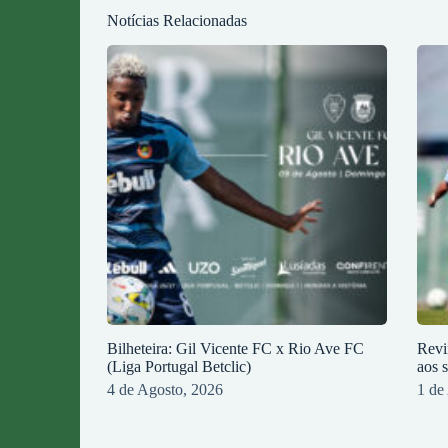
Notícias Relacionadas
Bilheteira: Gil Vicente FC x Rio Ave FC
Revi
(Liga Portugal Betclic)
aos 
4 de Agosto, 2026
1 de