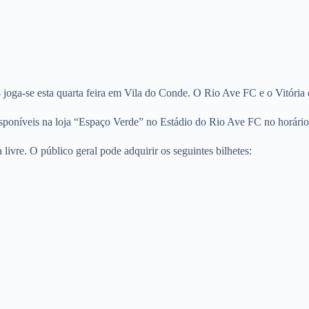
 joga-se esta quarta feira em Vila do Conde. O Rio Ave FC e o Vitóri
poníveis na loja “Espaço Verde” no Estádio do Rio Ave FC no horário ha
e. O público geral pode adquirir os seguintes bilhetes: