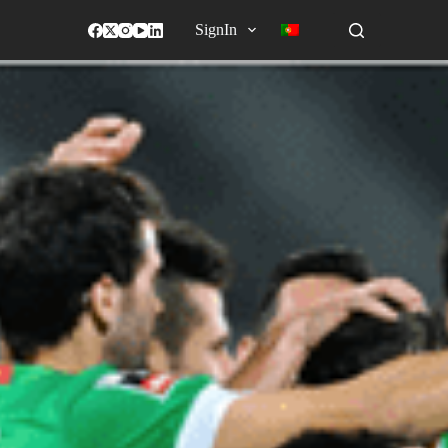
SignIn