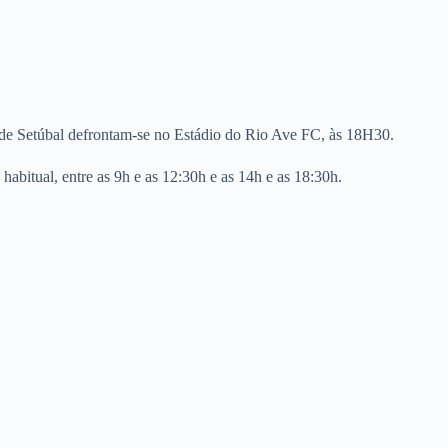
a de Setúbal defrontam-se no Estádio do Rio Ave FC, às 18H30.
bitual, entre as 9h e as 12:30h e as 14h e as 18:30h.