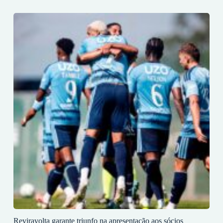
Reviravolta garante triunfo na apresentação aos sócios