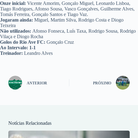
Onze inicial:
Vicente Amorim, Gonçalo Miguel, Leonardo Lisboa,
Tiago Rodrigues, Afonso Sousa, Vasco Gonçalves, Guilherme Alves,
Tomás Ferreira, Gonçalo Santos e Tiago Vaz.
Jogaram ainda:
Miguel, Martim Silva, Rodrigo Costa e Diogo
Teixeira
Não utilizados:
Afonso Fonseca, Luís Taxa, Rodrigo Sousa, Rodrigo
Vilaça e Diogo Rocha
Golos do Rio Ave FC:
Gonçalo Cruz
Ao Intervalo: 1-1
Treinador:
Leandro Alves
ANTERIOR
PRÓXIMO
Notícias Relacionadas