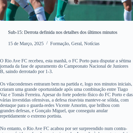
Sub-15: Derrota definida nos detalhes dos últimos minutos
15 de Março, 2025
Formação
,
Geral
,
Notícias
O Rio Ave FC recebeu, esta manhã, o FC Porto para disputar a sétima
jornada da fase de apuramento do Campeonato Nacional de Juniores
B, saindo derrotado por 1-3.
Os vilacondenses entraram bem na partida e, logo nos minutos iniciais,
criaram uma grande oportunidade após uma combinação entre Tiago
Vaz e Tomás Ferreira. Apesar do forte poderio físico do FC Porto e das
várias investidas ofensivas, a defesa rioavista manteve-se sólida, com
destaque para o guarda-redes Vicente Amorim, que brilhou com
grandes defesas, e Gonçalo Miguel, que conseguiu anular
repetidamente o extremo portista.
No entanto, o Rio Ave FC acabou por ser surpreendido num contra-