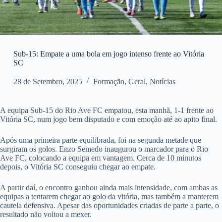
Sub-15: Empate a uma bola em jogo intenso frente ao Vitória
SC
28 de Setembro, 2025
Formação
,
Geral
,
Notícias
A equipa Sub-15 do Rio Ave FC empatou, esta manhã, 1-1 frente ao
Vitória SC, num jogo bem disputado e com emoção até ao apito final.
Após uma primeira parte equilibrada, foi na segunda metade que
surgiram os golos. Enzo Semedo inaugurou o marcador para o Rio
Ave FC, colocando a equipa em vantagem. Cerca de 10 minutos
depois, o Vitória SC conseguiu chegar ao empate.
A partir daí, o encontro ganhou ainda mais intensidade, com ambas as
equipas a tentarem chegar ao golo da vitória, mas também a manterem
cautela defensiva. Apesar das oportunidades criadas de parte a parte, o
resultado não voltou a mexer.