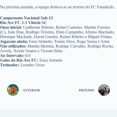
Na próxima jornada, a equipa desloca-se ao terreno do FC Famalicão.
Campeonato Nacional Sub-15
Rio Ave FC 1-1 Vitória SC
Onze inicial:
Guilherme Ribeiro, Rafael Carneiro, Martim Ferreira
(C), João Dias, Rodrigo Teixeira, Dinis Campinho, Afonso Machado,
Henrique Machado, David Guedes, Rafael Ribeiro e Miguel Freitas.
Jogaram ainda:
Enzo Semedo, Tomás Silva, Hugo Sousa e Artur.
Não utilizados:
Martim Moreira, Rodrigo Carvalho, Rodrigo Rocha,
Arvela, Xavier Soares e Vicente Brito.
Ao Intervalo:
0-0
Golos do Rio Ave FC:
Enzo Semedo
Treinador:
Leandro Alves
ANTERIOR
PRÓXIMO