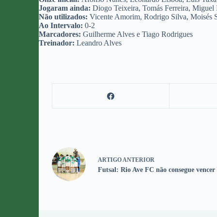
Jogaram ainda:
Diogo Teixeira, Tomás Ferreira, Miguel F
Não utilizados:
Vicente Amorim, Rodrigo Silva, Moisés 
Ao Intervalo:
0-2
Marcadores:
Guilherme Alves e Tiago Rodrigues
Treinador:
Leandro Alves
ARTIGO
ANTERIOR
Futsal: Rio Ave FC não consegue vencer