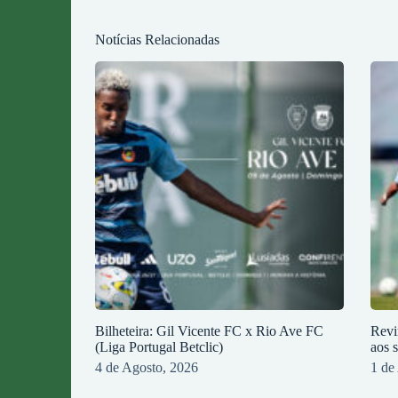
Notícias Relacionadas
Bilheteira: Gil Vicente FC x Rio Ave FC
Revi
(Liga Portugal Betclic)
aos 
4 de Agosto, 2026
1 de