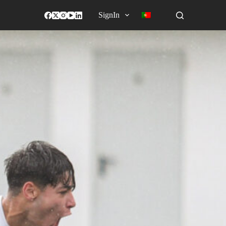
SignIn