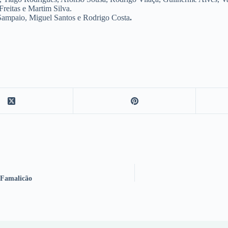
reitas e Martim Silva.
Sampaio, Miguel Santos e Rodrigo Costa
.
 Famalicão