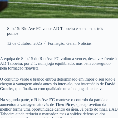
Sub-15: Rio Ave FC vence AD Taboeira e soma mais três
pontos
12 de Outubro, 2025
Formação
,
Geral
,
Notícias
A equipa de Sub-15 do Rio Ave FC voltou a vencer, desta vez frente à
AD Taboeira, por 2-1, num jogo equilibrado, mas bem conseguido
pela formação rioavista.
O conjunto verde e branco entrou determinado em impor o seu jogo e
chegou à vantagem ainda antes do intervalo, por intermédio de
David
Guedes
, que finalizou com qualidade uma boa jogada coletiva.
Na segunda parte, o
Rio Ave FC
manteve o controlo da partida e
aumentou a vantagem através de
Theo Pires
, que aproveitou da
melhor forma uma oportunidade dentro da área. Já perto do final, a AD
Taboeira ainda reduziu o marcador, mas a solidez defensiva dos