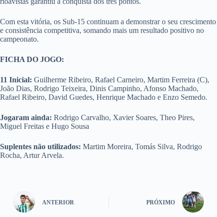
rioavistas garantiu a conquista dos três pontos.
Com esta vitória, os Sub-15 continuam a demonstrar o seu crescimento
e consistência competitiva, somando mais um resultado positivo no
campeonato.
FICHA DO JOGO:
11 Inicial:
Guilherme Ribeiro, Rafael Carneiro, Martim Ferreira (C),
João Dias, Rodrigo Teixeira, Dinis Campinho, Afonso Machado,
Rafael Ribeiro, David Guedes, Henrique Machado e Enzo Semedo.
Jogaram ainda:
Rodrigo Carvalho, Xavier Soares, Theo Pires,
Miguel Freitas e Hugo Sousa
Suplentes não utilizados:
Martim Moreira, Tomás Silva, Rodrigo
Rocha, Artur Arvela.
ANTERIOR
PRÓXIMO