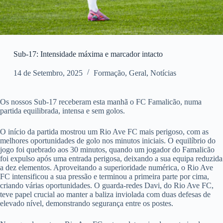
Sub-17: Intensidade máxima e marcador intacto
14 de Setembro, 2025
Formação
,
Geral
,
Notícias
Os nossos Sub-17 receberam esta manhã o FC Famalicão, numa
partida equilibrada, intensa e sem golos.
O início da partida mostrou um Rio Ave FC mais perigoso, com as
melhores oportunidades de golo nos minutos iniciais. O equilíbrio do
jogo foi quebrado aos 30 minutos, quando um jogador do Famalicão
foi expulso após uma entrada perigosa, deixando a sua equipa reduzida
a dez elementos. Aproveitando a superioridade numérica, o Rio Ave
FC intensificou a sua pressão e terminou a primeira parte por cima,
criando várias oportunidades. O guarda-redes Davi, do Rio Ave FC,
teve papel crucial ao manter a baliza inviolada com duas defesas de
elevado nível, demonstrando segurança entre os postes.