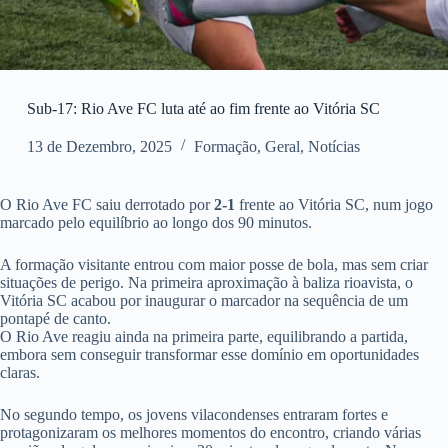
Sub-17: Rio Ave FC luta até ao fim frente ao Vitória SC
13 de Dezembro, 2025
Formação
,
Geral
,
Notícias
O Rio Ave FC saiu derrotado por
2-1
frente ao Vitória SC, num jogo
marcado pelo equilíbrio ao longo dos 90 minutos.
A formação visitante entrou com maior posse de bola, mas sem criar
situações de perigo. Na primeira aproximação à baliza rioavista, o
Vitória SC acabou por inaugurar o marcador na sequência de um
pontapé de canto.
O Rio Ave reagiu ainda na primeira parte, equilibrando a partida,
embora sem conseguir transformar esse domínio em oportunidades
claras.
No segundo tempo, os jovens vilacondenses entraram fortes e
protagonizaram os melhores momentos do encontro, criando várias