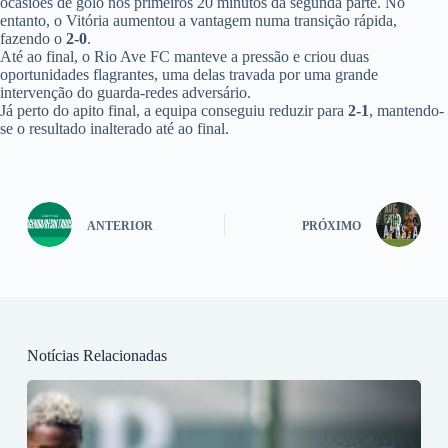
ocasiões de golo nos primeiros 20 minutos da segunda parte. No
entanto, o Vitória aumentou a vantagem numa transição rápida,
fazendo o
2-0
.
Até ao final, o Rio Ave FC manteve a pressão e criou duas
oportunidades flagrantes, uma delas travada por uma grande
intervenção do guarda-redes adversário.
Já perto do apito final, a equipa conseguiu reduzir para
2-1
, mantendo-
se o resultado inalterado até ao final.
ANTERIOR
PRÓXIMO
Notícias Relacionadas