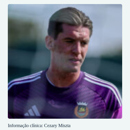
Informação clínica: Cezary Miszta