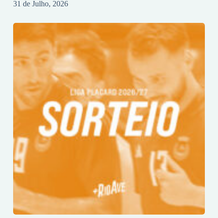
31 de Julho, 2026