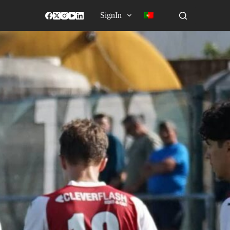
SignIn