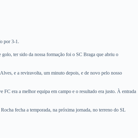
o por 3-1.
 golo, ter sido da nossa formação foi o SC Braga que abriu o
Alves, e a reviravolta, um minuto depois, e de novo pelo nosso
e FC era a melhor equipa em campo e o resultado era justo. À entrada
o Rocha fecha a temporada, na próxima jornada, no terreno do SL