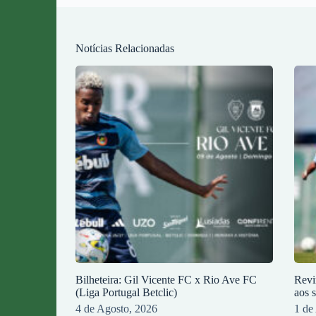
Notícias Relacionadas
Bilheteira: Gil Vicente FC x Rio Ave FC
Revi
(Liga Portugal Betclic)
aos 
4 de Agosto, 2026
1 de