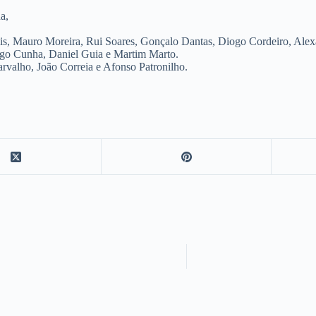
a,
olis, Mauro Moreira, Rui Soares, Gonçalo Dantas, Diogo Cordeiro, Ale
go Cunha, Daniel Guia e Martim Marto.
arvalho, João Correia e Afonso Patronilho.