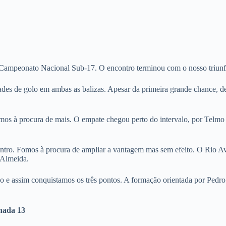
 Campeonato Nacional Sub-17. O encontro terminou com o nosso triunf
des de golo em ambas as balizas. Apesar da primeira grande chance, de
omos à procura de mais. O empate chegou perto do intervalo, por Telmo 
ontro. Fomos à procura de ampliar a vantagem mas sem efeito. O Rio Av
 Almeida.
ado e assim conquistamos os três pontos. A formação orientada por Pedr
nada 13