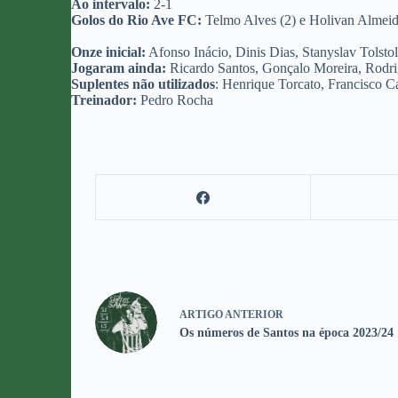
Ao intervalo:
2-1
Golos do Rio Ave FC:
Telmo Alves (2) e Holivan Almeid
Onze inicial:
Afonso Inácio, Dinis Dias, Stanyslav Tolst
Jogaram ainda:
Ricardo Santos, Gonçalo Moreira, Rodri
Suplentes não utilizados
: Henrique Torcato, Francisco C
Treinador:
Pedro Rocha
ARTIGO
ANTERIOR
Os números de Santos na época 2023/24