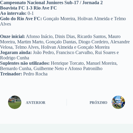
Campeonato Nacional Juniores Sub-17 / Jornada 2
Boavista FC 1-3 Rio Ave FC
Ao intervalo:
0-1
Golo do Rio Ave FC:
Gonçalo Moreira, Holivan Almeida e Telmo
Alves
Onze inicial:
Afonso Inácio, Dinis Dias, Ricardo Santos, Mauro
Moreira, Martim Marto, Gonçalo Dantas, Diogo Cordeiro, Alexandre
Velosa, Telmo Alves, Holivan Almeida e Gonçalo Moreira
Jogaram ainda:
João Pedro, Francisco Carvalho, Rui Soares e
Rodrigo Cunha
Suplentes não utilizados:
Henrique Torcato, Manuel Moreira,
Bernardo Cunha, Guilherme Neto e Afonso Patronilho
Treinador:
Pedro Rocha
ANTERIOR
PRÓXIMO