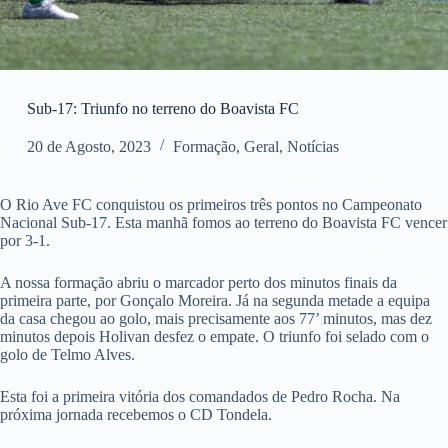
Sub-17: Triunfo no terreno do Boavista FC
20 de Agosto, 2023
Formação
,
Geral
,
Notícias
O Rio Ave FC conquistou os primeiros três pontos no Campeonato
Nacional Sub-17. Esta manhã fomos ao terreno do Boavista FC vencer
por 3-1.
A nossa formação abriu o marcador perto dos minutos finais da
primeira parte, por Gonçalo Moreira. Já na segunda metade a equipa
da casa chegou ao golo, mais precisamente aos 77’ minutos, mas dez
minutos depois Holivan desfez o empate. O triunfo foi selado com o
golo de Telmo Alves.
Esta foi a primeira vitória dos comandados de Pedro Rocha. Na
próxima jornada recebemos o CD Tondela.