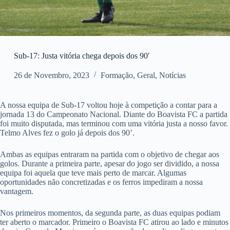
Sub-17: Justa vitória chega depois dos 90′
26 de Novembro, 2023
Formação
,
Geral
,
Notícias
A nossa equipa de Sub-17 voltou hoje à competição a contar para a
jornada 13 do Campeonato Nacional. Diante do Boavista FC a partida
foi muito disputada, mas terminou com uma vitória justa a nosso favor.
Telmo Alves fez o golo já depois dos 90’.
Ambas as equipas entraram na partida com o objetivo de chegar aos
golos. Durante a primeira parte, apesar do jogo ser dividido, a nossa
equipa foi aquela que teve mais perto de marcar. Algumas
oportunidades não concretizadas e os ferros impediram a nossa
vantagem.
Nos primeiros momentos, da segunda parte, as duas equipas podiam
ter aberto o marcador. Primeiro o Boavista FC atirou ao lado e minutos