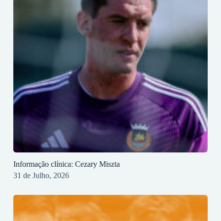
Informação clínica: Cezary Miszta
31 de Julho, 2026