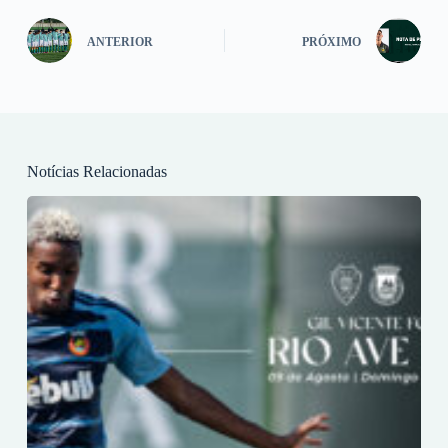
ANTERIOR
PRÓXIMO
Notícias Relacionadas