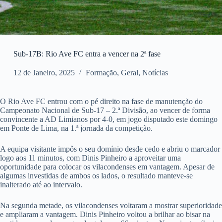
Sub-17B: Rio Ave FC entra a vencer na 2ª fase
12 de Janeiro, 2025
Formação
,
Geral
,
Notícias
O Rio Ave FC entrou com o pé direito na fase de manutenção do
Campeonato Nacional de Sub-17 – 2.ª Divisão, ao vencer de forma
convincente a AD Limianos por 4-0, em jogo disputado este domingo
em Ponte de Lima, na 1.ª jornada da competição.
A equipa visitante impôs o seu domínio desde cedo e abriu o marcador
logo aos 11 minutos, com Dinis Pinheiro a aproveitar uma
oportunidade para colocar os vilacondenses em vantagem. Apesar de
algumas investidas de ambos os lados, o resultado manteve-se
inalterado até ao intervalo.
Na segunda metade, os vilacondenses voltaram a mostrar superioridade
e ampliaram a vantagem. Dinis Pinheiro voltou a brilhar ao bisar na