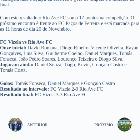
final.
Com este resultado o Rio Ave FC soma 17 pontos na competição. O
próximo encontro é frente ao FC Paços de Ferreira e está marcada para
as 11 horas de dia 20 de Novembro.
FC
Vizela vs Rio Ave FC
Onze inicial:
David Romana, Diogo Ribeiro, Vicente Oliveira, Rayan
Gonçalves, Luis Silva, Guilherme Coelho, Daniel Marques, Tomás
Fonseca, João Pedro Soares, Lourenço Teixeira e Diogo Silva.
Jogaram ainda:
Daniel Souza, Tiago, Kevin, Gonçalo Castro e
Tomás Costa.
Golos:
Tomás Fonseca, Daniel Marques e Gonçalo Castro
Resultado ao intervalo:
FC Vizela 2-0 Rio Ave FC
Resultado final:
FC Vizela 3-3 Rio Ave FC
ANTERIOR
PRÓXIMO