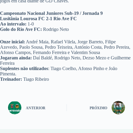
jogos em casa diante de GD Chaves.
Campeonato Nacional Juniores Sub-19 / Jornada 9
Lusitânia Lourosa FC 2-1 Rio Ave FC
Ao intervalo:
1-0
Golo do Rio Ave FC:
Rodrigo Neto
Onze inicial:
André Maia, Rafael Vilela, Jorge Barreto, Filipe
Azevedo, Paolo Sousa, Pedro Teixeira, António Costa, Pedro Pereira,
Afonso Campos, Fernando Ferreira e Valentim Sousa
Jogaram ainda:
Daí Baldé, Rodrigo Neto, Dezso Mezo e Guilherme
Ferreira
Suplentes não utilizados
: Tiago Coelho, Afonso Pinho e João
Pimenta.
Treinador:
Tiago Ribeiro
ANTERIOR
PRÓXIMO