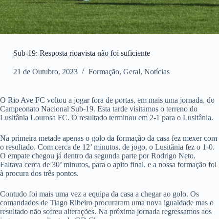
Sub-19: Resposta rioavista não foi suficiente
21 de Outubro, 2023
Formação
,
Geral
,
Notícias
O Rio Ave FC voltou a jogar fora de portas, em mais uma jornada, do
Campeonato Nacional Sub-19. Esta tarde visitamos o terreno do
Lusitânia Lourosa FC. O resultado terminou em 2-1 para o Lusitânia.
Na primeira metade apenas o golo da formação da casa fez mexer com
o resultado. Com cerca de 12’ minutos, de jogo, o Lusitânia fez o 1-0.
O empate chegou já dentro da segunda parte por Rodrigo Neto.
Faltava cerca de 30’ minutos, para o apito final, e a nossa formação foi
à procura dos três pontos.
Contudo foi mais uma vez a equipa da casa a chegar ao golo. Os
comandados de Tiago Ribeiro procuraram uma nova igualdade mas o
resultado não sofreu alterações. Na próxima jornada regressamos aos