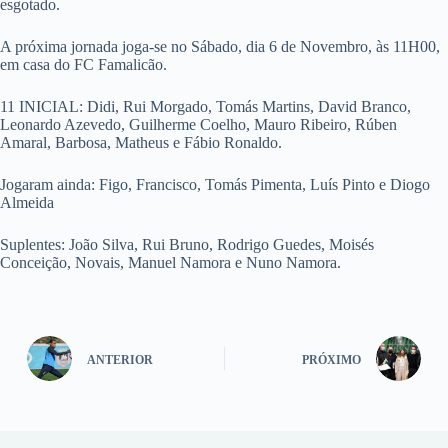
esgotado.
A próxima jornada joga-se no Sábado, dia 6 de Novembro, às 11H00,
em casa do FC Famalicão.
11 INICIAL: Didi, Rui Morgado, Tomás Martins, David Branco,
Leonardo Azevedo, Guilherme Coelho, Mauro Ribeiro, Rúben
Amaral, Barbosa, Matheus e Fábio Ronaldo.
Jogaram ainda: Figo, Francisco, Tomás Pimenta, Luís Pinto e Diogo
Almeida
Suplentes: João Silva, Rui Bruno, Rodrigo Guedes, Moisés
Conceição, Novais, Manuel Namora e Nuno Namora.
ANTERIOR
PRÓXIMO