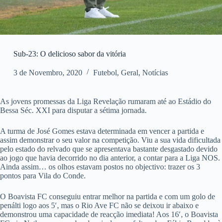
Sub-23: O delicioso sabor da vitória
3 de Novembro, 2020
Futebol
,
Geral
,
Notícias
As jovens promessas da Liga Revelação rumaram até ao Estádio do
Bessa Séc. XXI para disputar a sétima jornada.
A turma de José Gomes estava determinada em vencer a partida e
assim demonstrar o seu valor na competição. Viu a sua vida dificultada
pelo estado do relvado que se apresentava bastante desgastado devido
ao jogo que havia decorrido no dia anterior, a contar para a Liga NOS.
Ainda assim… os olhos estavam postos no objectivo: trazer os 3
pontos para Vila do Conde.
O Boavista FC conseguiu entrar melhor na partida e com um golo de
penálti logo aos 5′, mas o Rio Ave FC não se deixou ir abaixo e
demonstrou uma capacidade de reacção imediata! Aos 16′, o Boavista