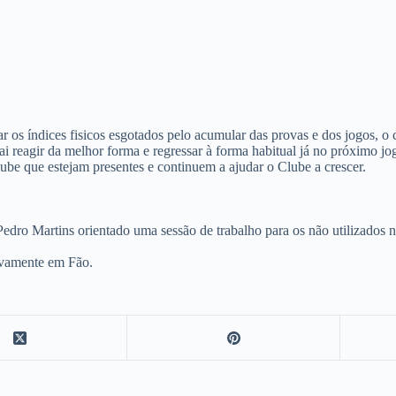
r os índices fisicos esgotados pelo acumular das provas e dos jogos, o c
 reagir da melhor forma e regressar à forma habitual já no próximo jo
be que estejam presentes e continuem a ajudar o Clube a crescer.
edro Martins orientado uma sessão de trabalho para os não utilizados n
novamente em Fão.