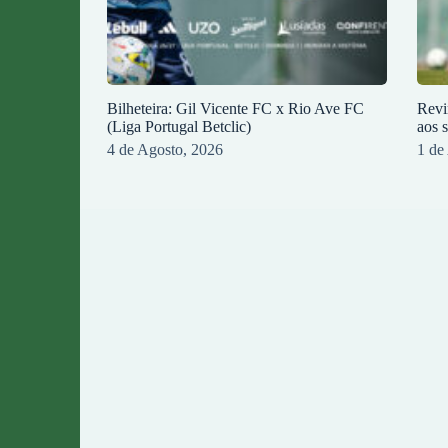
Bilheteira: Gil Vicente FC x Rio Ave FC
Revi
(Liga Portugal Betclic)
aos 
4 de Agosto, 2026
1 de