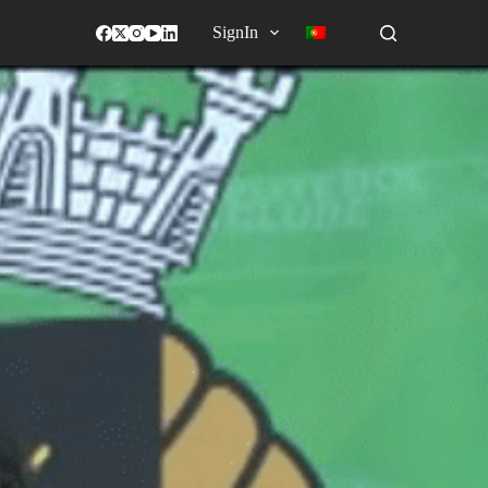
SignIn