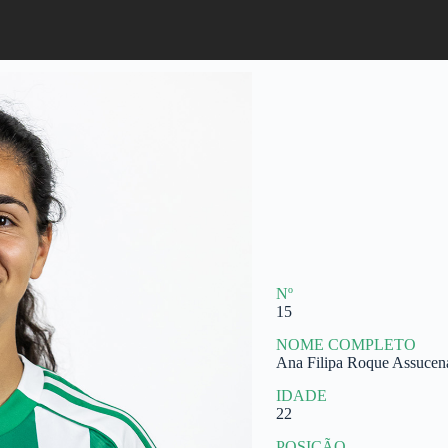
Nº
15
NOME COMPLETO
Ana Filipa Roque Assucen
IDADE
22
POSIÇÃO