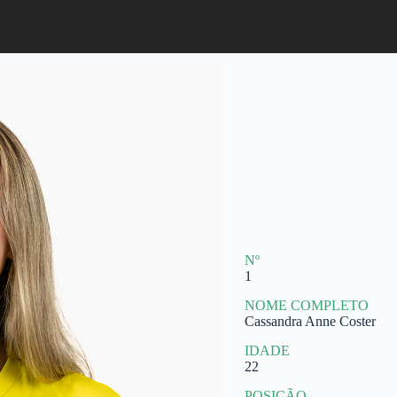
Nº
1
NOME COMPLETO
Cassandra Anne Coster
IDADE
22
POSIÇÃO