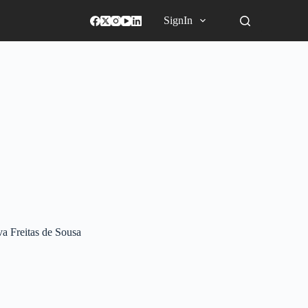
SignIn
a Freitas de Sousa