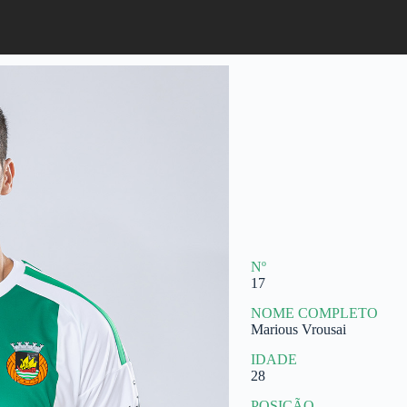
Nº
17
NOME COMPLETO
Marious Vrousai
IDADE
28
POSIÇÃO