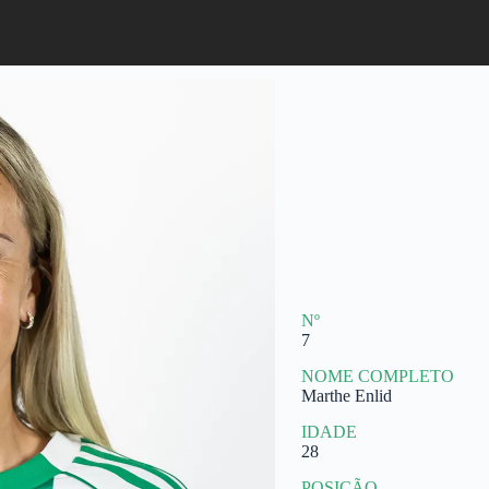
Nº
7
NOME COMPLETO
Marthe Enlid
IDADE
28
POSIÇÃO