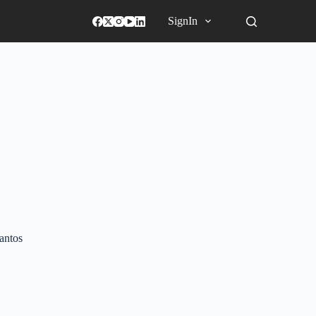
SignIn
antos