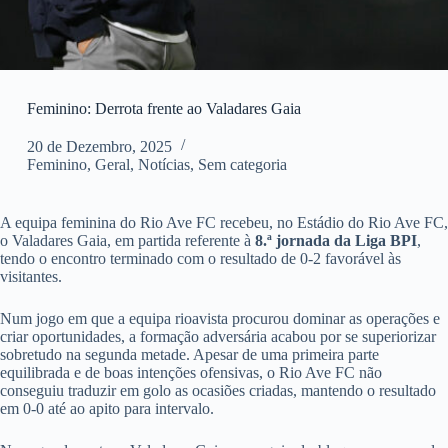
Feminino: Derrota frente ao Valadares Gaia
20 de Dezembro, 2025
Feminino
,
Geral
,
Notícias
,
Sem categoria
A equipa feminina do Rio Ave FC recebeu, no Estádio do Rio Ave FC,
o Valadares Gaia, em partida referente à
8.ª jornada da Liga BPI
,
tendo o encontro terminado com o resultado de 0-2 favorável às
visitantes.
Num jogo em que a equipa rioavista procurou dominar as operações e
criar oportunidades, a formação adversária acabou por se superiorizar
sobretudo na segunda metade. Apesar de uma primeira parte
equilibrada e de boas intenções ofensivas, o Rio Ave FC não
conseguiu traduzir em golo as ocasiões criadas, mantendo o resultado
em 0-0 até ao apito para intervalo.