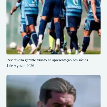
Reviravolta garante triunfo na apresentação aos sócios
1 de Agosto, 2026