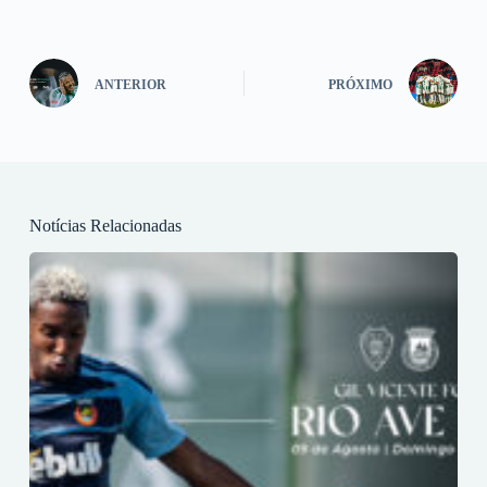
ANTERIOR
PRÓXIMO
Notícias Relacionadas