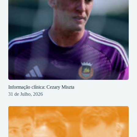
Informação clínica: Cezary Miszta
31 de Julho, 2026