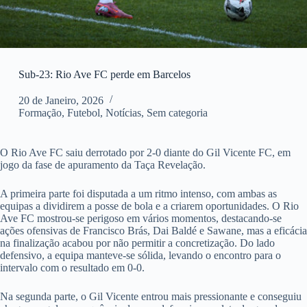
Sub-23: Rio Ave FC perde em Barcelos
20 de Janeiro, 2026
Formação
,
Futebol
,
Notícias
,
Sem categoria
O Rio Ave FC saiu derrotado por 2-0 diante do Gil Vicente FC, em
jogo da fase de apuramento da Taça Revelação.
A primeira parte foi disputada a um ritmo intenso, com ambas as
equipas a dividirem a posse de bola e a criarem oportunidades. O Rio
Ave FC mostrou-se perigoso em vários momentos, destacando-se
ações ofensivas de Francisco Brás, Dai Baldé e Sawane, mas a eficácia
na finalização acabou por não permitir a concretização. Do lado
defensivo, a equipa manteve-se sólida, levando o encontro para o
intervalo com o resultado em 0-0.
Na segunda parte, o Gil Vicente entrou mais pressionante e conseguiu