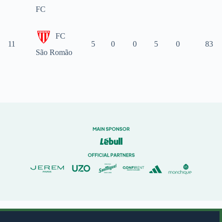
FC
FC
11
5
0
0
5
0
83
São Romão