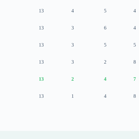
13
4
5
4
13
3
6
4
13
3
5
5
13
3
2
8
13
2
4
7
13
1
4
8