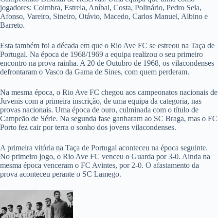
jogadores: Coimbra, Estrela, Aníbal, Costa, Polinário, Pedro Seia,
Afonso, Vareiro, Sineiro, Otávio, Macedo, Carlos Manuel, Albino e
Barreto.
Esta também foi a década em que o Rio Ave FC se estreou na Taça de
Portugal. Na época de 1968/1969 a equipa realizou o seu primeiro
encontro na prova rainha. A 20 de Outubro de 1968, os vilacondenses
defrontaram o Vasco da Gama de Sines, com quem perderam.
Na mesma época, o Rio Ave FC chegou aos campeonatos nacionais de
Juvenis com a primeira inscrição, de uma equipa da categoria, nas
provas nacionais. Uma época de ouro, culminada com o título de
Campeão de Série. Na segunda fase ganharam ao SC Braga, mas o FC
Porto fez cair por terra o sonho dos jovens vilacondenses.
A primeira vitória na Taça de Portugal aconteceu na época seguinte.
No primeiro jogo, o Rio Ave FC venceu o Guarda por 3-0. Ainda na
mesma época venceram o FC Avintes, por 2-0. O afastamento da
prova aconteceu perante o SC Lamego.