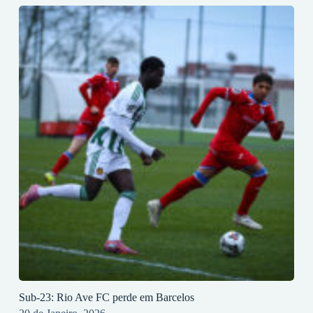
Sub-23: Rio Ave FC perde em Barcelos