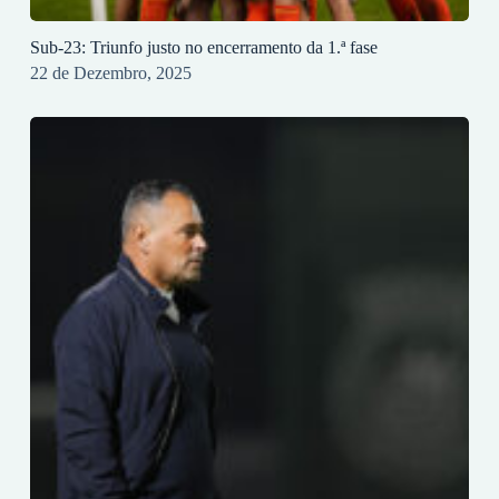
Sub-23: Triunfo justo no encerramento da 1.ª fase
22 de Dezembro, 2025