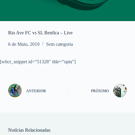
Rio Ave FC vs SL Benfica – Live
6 de Maio, 2019
Sem categoria
[wbcr_snippet id=”51328″ title=”opta”]
ANTERIOR
PRÓXIMO
Notícias Relacionadas