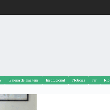
S
Galeria de Imagens
Institucional
Notícias
rar
Rio