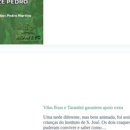
Vilas Boas e Tarantini garantem apoio extra
Uma tarde diferente, mas bem animada, foi ass
crianças do Instituto de S. José. Os dois craqu
puderam conviver e saber como…