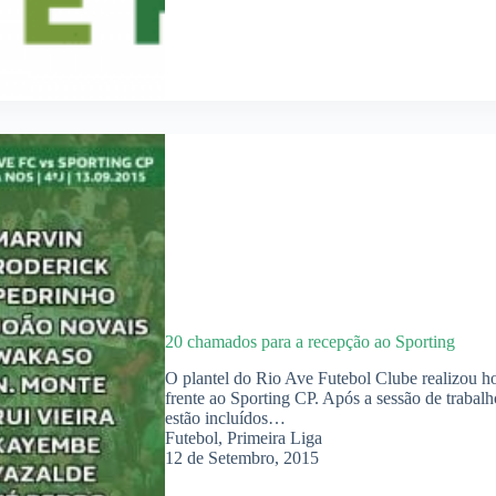
20 chamados para a recepção ao Sporting
O plantel do Rio Ave Futebol Clube realizou ho
frente ao Sporting CP. Após a sessão de trabal
estão incluídos…
Futebol
,
Primeira Liga
12 de Setembro, 2015