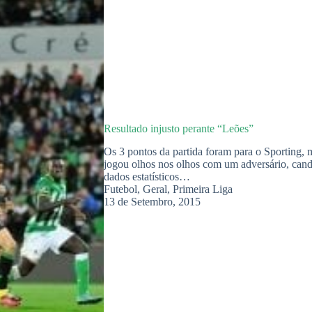
Resultado injusto perante “Leões”
Os 3 pontos da partida foram para o Sporting, m
jogou olhos nos olhos com um adversário, candi
dados estatísticos…
Futebol
,
Geral
,
Primeira Liga
13 de Setembro, 2015