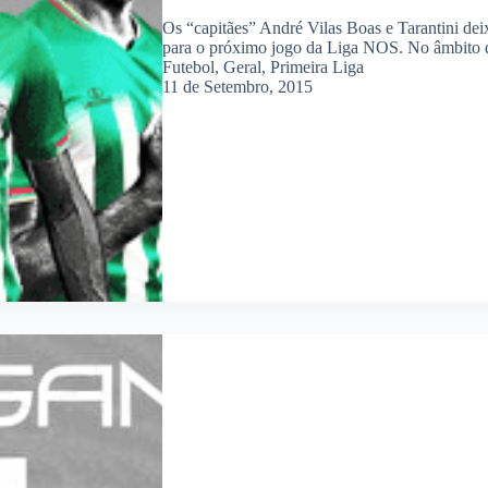
Os “capitães” André Vilas Boas e Tarantini deix
para o próximo jogo da Liga NOS. No âmbito d
Futebol
,
Geral
,
Primeira Liga
11 de Setembro, 2015