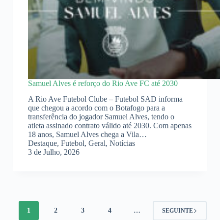
Samuel Alves é reforço do Rio Ave FC até 2030
A Rio Ave Futebol Clube – Futebol SAD informa
que chegou a acordo com o Botafogo para a
transferência do jogador Samuel Alves, tendo o
atleta assinado contrato válido até 2030. Com apenas
18 anos, Samuel Alves chega a Vila…
Destaque
,
Futebol
,
Geral
,
Notícias
3 de Julho, 2026
1
2
3
4
…
SEGUINTE