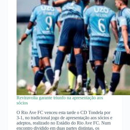
Reviravolta garante triunfo na apresentação aos
sócios
O Rio Ave FC venceu esta tarde o CD Tondela por
3-1, no tradicional jogo de apresentação aos sócios e
adeptos, realizado no Estádio do Rio Ave FC. Num
encontro dividido em duas partes distintas, os