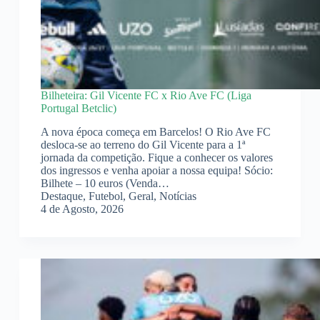
Bilheteira: Gil Vicente FC x Rio Ave FC (Liga
Portugal Betclic)
A nova época começa em Barcelos! O Rio Ave FC
desloca-se ao terreno do Gil Vicente para a 1ª
jornada da competição. Fique a conhecer os valores
dos ingressos e venha apoiar a nossa equipa! Sócio:
Bilhete – 10 euros (Venda…
Destaque
,
Futebol
,
Geral
,
Notícias
4 de Agosto, 2026