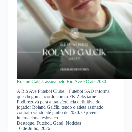
Roland Galčík assina pelo Rio Ave FC até 2030
A Rio Ave Futebol Clube – Futebol SAD informa
que chegou a acordo com o FK Železiarne
Podbrezová para a transferência definitiva do
jogador Roland Galčík, tendo o atleta assinado
contrato válido até junho de 2030. O jovem
internacional eslovaco…
Destaque
,
Futebol
,
Geral
,
Notícias
16 de Julho, 2026