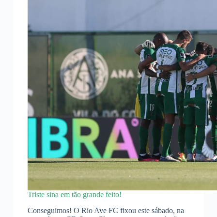
Triste sina em tão grande feito!
Conseguimos! O Rio Ave FC fixou este sábado, na