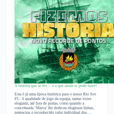
A história que se fez… e a que ainda se pode fazer!
Esta é já uma época histórica para o nosso Rio Ave
FC. A qualidade de jogo da equipa, tantas vezes
elogiada, até fora de portas, como quando a
conceituada ‘Marca’ lhe dedicou elogiosas linhas,
potenciou o reconhecido valor individual dos…