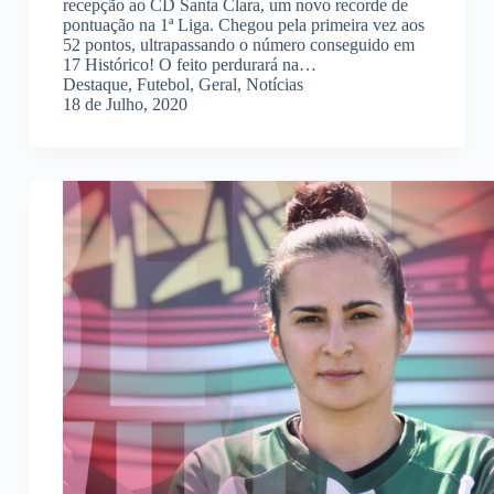
recepção ao CD Santa Clara, um novo recorde de
pontuação na 1ª Liga. Chegou pela primeira vez aos
52 pontos, ultrapassando o número conseguido em
17 Histórico! O feito perdurará na…
Destaque
,
Futebol
,
Geral
,
Notícias
18 de Julho, 2020