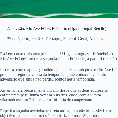
Antevisão: Rio Ave FC vs FC Porto (Liga Portugal Betclic)
27 de Agosto, 2023
Destaque
,
Futebol
,
Geral
,
Notícias
Está em curso mais uma jornada da 1ª Liga portuguesa de futebol e o
Rio Ave FC defronta esta segunda-feira o FC Porto, a partir das 20h15.
Em casa, com o apoio garantido de milhares de adeptos, o Rio Ave FC
procura a segunda vitória da temporada, pese embora o valor do
adversário que ainda não perdeu pontos nesta temporada.
Amanhã, fará precisamente um ano desde que as duas equipas se
enfrentaram pela última vez em Vila do Conde, com a vitória
vilacondense por 3-1 a ecoar na história do campeonato.
Repetir a façanha avizinha-se tarefa árdua, mas não impossível, e o
objectivo para o encontro está bem balizado nos três pontos.