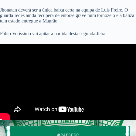
Jhonatan deverá ser a única baixa certa na equipa de Luís Freire. O
guarda-redes ainda recupera de entorse grave num tornozelo e a baliza
tem estado entregue a Magrão.
Fábio Veríssimo vai apitar a partida desta segunda-feira.