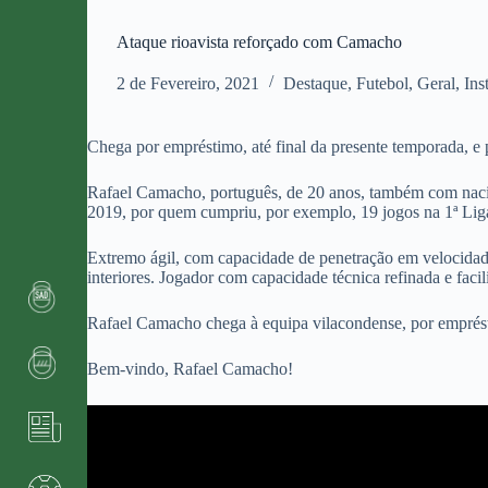
Ataque rioavista reforçado com Camacho
2 de Fevereiro, 2021
Destaque
,
Futebol
,
Geral
,
Ins
Chega por empréstimo, até final da presente temporada, e
Rafael Camacho, português, de 20 anos, também com nacio
2019, por quem cumpriu, por exemplo, 19 jogos na 1ª Lig
Extremo ágil, com capacidade de penetração em velocidade
interiores. Jogador com capacidade técnica refinada e fac
Rafael Camacho chega à equipa vilacondense, por emprésti
Bem-vindo, Rafael Camacho!