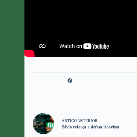
ARTIGO
ANTERIOR
Sávio reforça a defesa rioavista