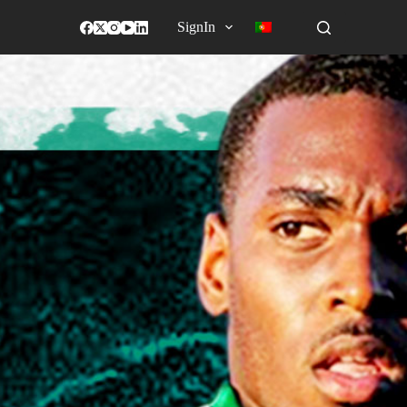
SignIn