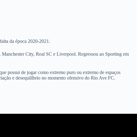
 falta da época 2020-2021.
, Manchester City, Real SC e Liverpool. Regressou ao Sporting em
e que possui de jogar como extremo puro ou extremo de espaços
e criação e desequilíbrio no momento ofensivo do Rio Ave FC.