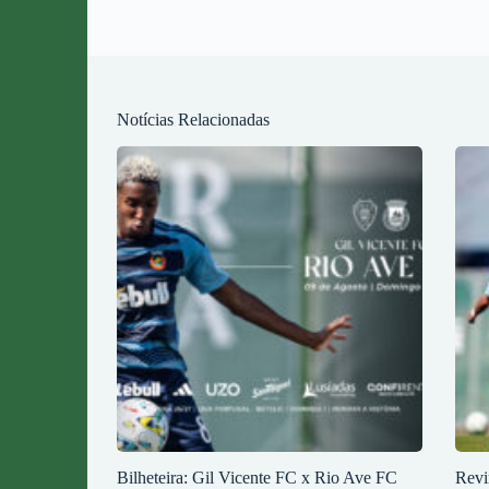
Notícias Relacionadas
Bilheteira: Gil Vicente FC x Rio Ave FC
Revi