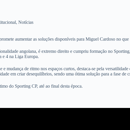
titucional
,
Notícias
 promete aumentar as soluções disponíveis para Miguel Cardoso no que
nalidade angolana, é extremo direito e cumpriu formação no Sporting
a e 4 na Liga Europa.
 e mudança de ritmo nos espaços curtos, destaca-se pela versatilidad
ilidade em criar desequilíbrios, sendo uma ótima solução para a fase d
mo do Sporting CP, até ao final desta época.