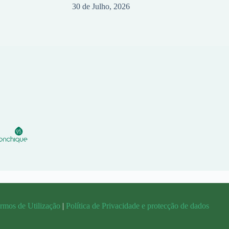
30 de Julho, 2026
rmos de Utilização
|
Política de Privacidade e protecção de dados