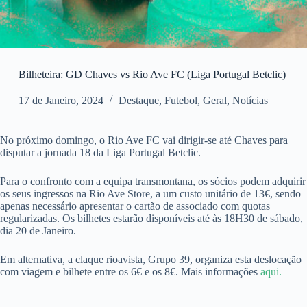
Bilheteira: GD Chaves vs Rio Ave FC (Liga Portugal Betclic)
17 de Janeiro, 2024
Destaque
,
Futebol
,
Geral
,
Notícias
No próximo domingo, o Rio Ave FC vai dirigir-se até Chaves para
disputar a jornada 18 da Liga Portugal Betclic.
Para o confronto com a equipa transmontana, os sócios podem adquirir
os seus ingressos na Rio Ave Store, a um custo unitário de 13€, sendo
apenas necessário apresentar o cartão de associado com quotas
regularizadas. Os bilhetes estarão disponíveis até às 18H30 de sábado,
dia 20 de Janeiro.
Em alternativa, a claque rioavista, Grupo 39, organiza esta deslocação
com viagem e bilhete entre os 6€ e os 8€. Mais informações
aqui.