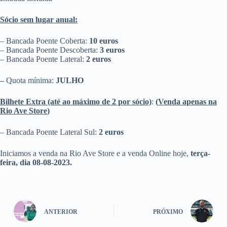
Sócio sem lugar anual:
– Bancada Poente Coberta:
10 euros
– Bancada Poente Descoberta:
3 euros
– Bancada Poente Lateral:
2 euros
–
Quota mínima:
JULHO
Bilhete Extra (até ao máximo de 2 por sócio)
:
(
Venda apenas na
Rio Ave Store
)
– Bancada Poente Lateral Sul:
2 euros
Iniciamos a venda na Rio Ave Store e a venda Online hoje,
terça-
feira, dia 08-08-2023.
ANTERIOR
PRÓXIMO