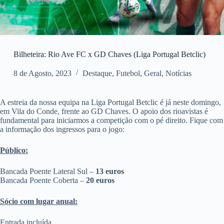
Bilheteira: Rio Ave FC x GD Chaves (Liga Portugal Betclic)
8 de Agosto, 2023
Destaque
,
Futebol
,
Geral
,
Notícias
A estreia da nossa equipa na Liga Portugal Betclic é já neste domingo,
em Vila do Conde, frente ao GD Chaves. O apoio dos rioavistas é
fundamental para iniciarmos a competição com o pé direito. Fique com
a informação dos ingressos para o jogo:
Público:
Bancada Poente Lateral Sul –
13 euros
Bancada Poente Coberta –
20 euros
Sócio com lugar anual:
Entrada incluída