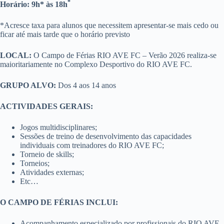
*
Horário: 9h* às 18h
*Acresce taxa para alunos que necessitem apresentar-se mais cedo ou
ficar até mais tarde que o horário previsto
LOCAL:
O Campo de Férias RIO AVE FC – Verão 2026 realiza-se
maioritariamente no Complexo Desportivo do RIO AVE FC.
GRUPO ALVO:
Dos 4 aos 14 anos
ACTIVIDADES GERAIS:
Jogos multidisciplinares;
Sessões de treino de desenvolvimento das capacidades
individuais com treinadores do RIO AVE FC;
Torneio de skills;
Torneios;
Atividades externas;
Etc…
O CAMPO DE FÉRIAS INCLUI:
Acompanhamento especializado por profissionais do RIO AVE