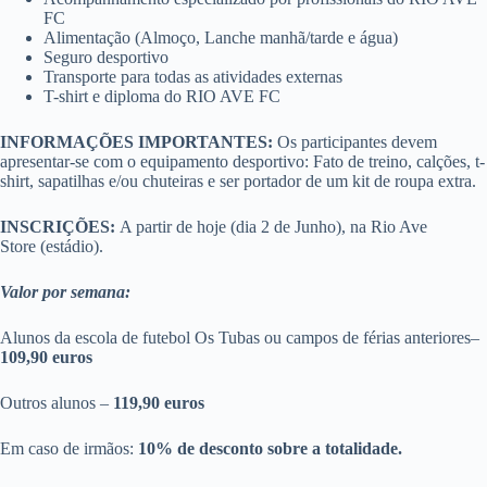
FC
Alimentação (Almoço, Lanche manhã/tarde e água)
Seguro desportivo
Transporte para todas as atividades externas
T-shirt e diploma do RIO AVE FC
INFORMAÇÕES IMPORTANTES:
Os participantes devem
apresentar-se com o equipamento desportivo: Fato de treino, calções, t-
shirt, sapatilhas e/ou chuteiras e ser portador de um kit de roupa extra.
INSCRIÇÕES:
A partir de hoje (dia 2 de Junho), na Rio Ave
Store (estádio).
Valor por semana:
Alunos da escola de futebol Os Tubas ou campos de férias anteriores–
109,90 euros
Outros alunos –
119,90 euros
Em caso de irmãos:
10% de desconto sobre a totalidade.