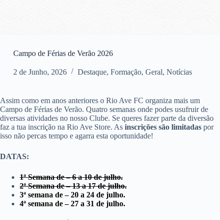
Campo de Férias de Verão 2026
2 de Junho, 2026
Destaque
,
Formação
,
Geral
,
Notícias
Assim como em anos anteriores o Rio Ave FC organiza mais um
Campo de Férias de Verão. Quatro semanas onde podes usufruir de
diversas atividades no nosso Clube. Se queres fazer parte da diversão
faz a tua inscrição na Rio Ave Store. As
inscrições são limitadas
por
isso não percas tempo e agarra esta oportunidade!
DATAS:
1ª Semana de – 6 a 10 de julho.
2ª Semana de – 13 a 17 de julho.
3ª semana de – 20 a 24 de julho.
4ª semana de – 27 a 31 de julho.