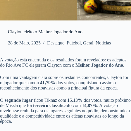
Clayton eleito o Melhor Jogador do Ano
28 de Maio, 2025
Destaque
,
Futebol
,
Geral
,
Notícias
A votação está encerrada e os resultados foram revelados: os adeptos
do Rio Ave FC elegeram Clayton com o
Melhor Jogador do Ano
.
Com uma vantagem clara sobre os restantes concorrentes, Clayton foi
o jogador que somou
41,79%
dos votos, conquistando assim o
reconhecimento dos rioavistas como a principal figura da época.
O
segundo lugar
ficou Tiknaz com
15,13%
dos votos, muito próximo
de Miszta que foi
terceiro classificado
com
14,87%
. A votação
revelou-se renhida para os lugares seguintes no pódio, demonstrando a
qualidade e a competitividade entre os atletas rioavistas ao longo da
época.