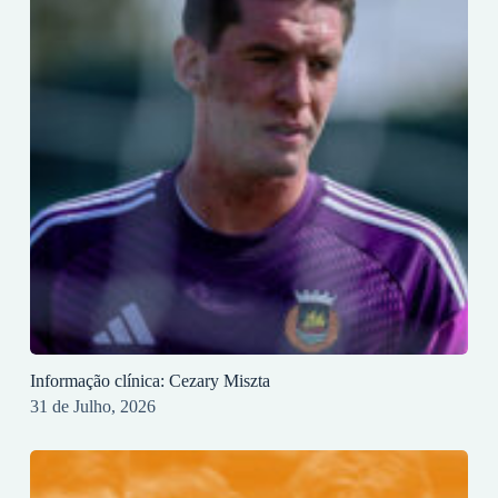
Informação clínica: Cezary Miszta
31 de Julho, 2026