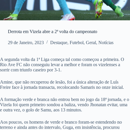
Derrota em Vizela abre a 2ª volta do campeonato
29 de Janeiro, 2023
Destaque
,
Futebol
,
Geral
,
Notícias
A segunda volta da 1ª Liga começa tal como começou a primeira. O
Rio Ave FC não conseguiu levar a melhor e foram os vizelenses a
sorrir com triunfo caseiro por 3-1.
Amine, que não recuperou de lesão, foi a única alteração de Luís
Freire face à jornada transacta, recolocando Samaris no onze inicial.
A formação verde e branca não entrou bem no jogo da 18ª jornada, e o
Vizela foi quem primeiro sondou a baliza, vendo Jhonatan evitar, uma
e outra vez, o golo de Samu, aos 13 minutos.
Aos poucos, os homens de verde e branco foram-se estendendo no
terreno e ainda antes do intervalo, Guga, em insistência, procurou