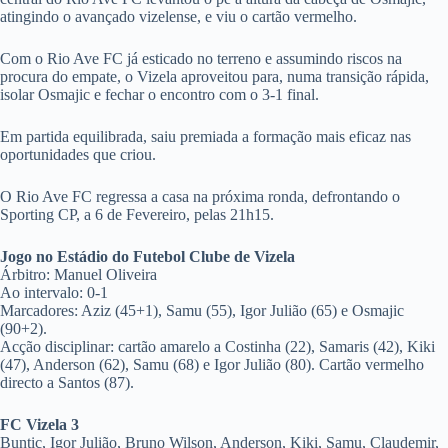
atingindo o avançado vizelense, e viu o cartão vermelho.
Com o Rio Ave FC já esticado no terreno e assumindo riscos na
procura do empate, o Vizela aproveitou para, numa transição rápida,
isolar Osmajic e fechar o encontro com o 3-1 final.
Em partida equilibrada, saiu premiada a formação mais eficaz nas
oportunidades que criou.
O Rio Ave FC regressa a casa na próxima ronda, defrontando o
Sporting CP, a 6 de Fevereiro, pelas 21h15.
Jogo no Estádio do Futebol Clube de Vizela
Árbitro: Manuel Oliveira
Ao intervalo: 0-1
Marcadores: Aziz (45+1), Samu (55), Igor Julião (65) e Osmajic
(90+2).
Acção disciplinar: cartão amarelo a Costinha (22), Samaris (42), Kiki
(47), Anderson (62), Samu (68) e Igor Julião (80). Cartão vermelho
directo a Santos (87).
FC Vizela 3
Buntic, Igor Julião, Bruno Wilson, Anderson, Kiki, Samu, Claudemir,