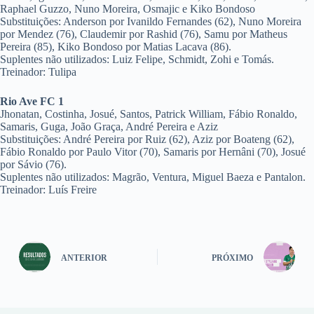
Raphael Guzzo, Nuno Moreira, Osmajic e Kiko Bondoso
Substituições: Anderson por Ivanildo Fernandes (62), Nuno Moreira
por Mendez (76), Claudemir por Rashid (76), Samu por Matheus
Pereira (85), Kiko Bondoso por Matias Lacava (86).
Suplentes não utilizados: Luiz Felipe, Schmidt, Zohi e Tomás.
Treinador: Tulipa
Rio Ave FC 1
Jhonatan, Costinha, Josué, Santos, Patrick William, Fábio Ronaldo,
Samaris, Guga, João Graça, André Pereira e Aziz
Substituições: André Pereira por Ruiz (62), Aziz por Boateng (62),
Fábio Ronaldo por Paulo Vitor (70), Samaris por Hernâni (70), Josué
por Sávio (76).
Suplentes não utilizados: Magrão, Ventura, Miguel Baeza e Pantalon.
Treinador: Luís Freire
ANTERIOR
PRÓXIMO