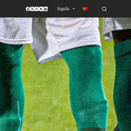
SignIn