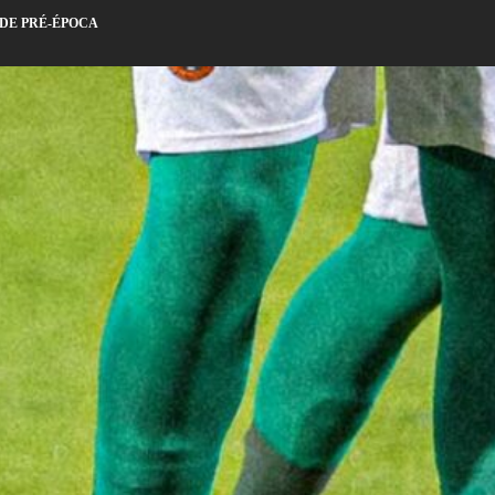
 DE PRÉ-ÉPOCA