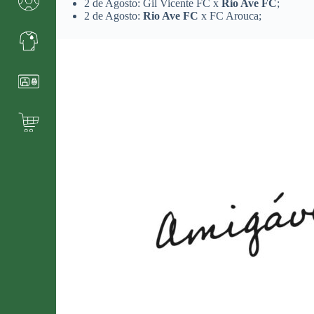
2 de Agosto: Gil Vicente FC x
Rio Ave FC
;
2 de Agosto:
Rio Ave FC
x FC Arouca;