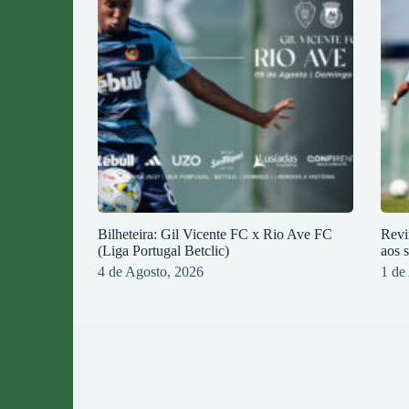
Bilheteira: Gil Vicente FC x Rio Ave FC
Revi
(Liga Portugal Betclic)
aos 
4 de Agosto, 2026
1 de