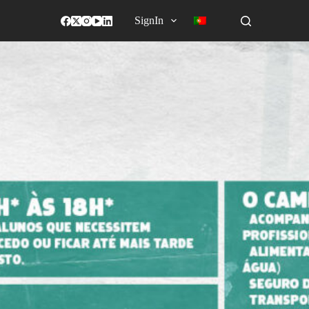
SignIn