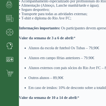
• Acompanhamento especializado por profissionais do Ri
• Alimentação (Almoço, Lanche manhã/tarde e água);
• Seguro desportivo;
• Transporte para todas as atividades externas;
• T-shirt e diploma do Rio Ave FC;
Informações importantes:
Os participantes devem apresent
Valor da semana de 3 a 6 de abril:
*
Alunos da escola de futebol Os Tubas – 79,90€
Alunos em campo férias anteriores – 79.90€
Alunos externos com pais sócios do Rio Ave FC – 
Outros alunos – 89,90€
Em caso de irmãos: 10% de desconto sobre a totali
Valor da semana de 10 a 14 de abril:
*