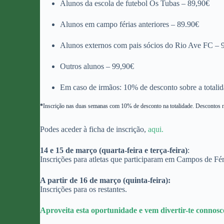
Alunos da escola de futebol Os Tubas – 89,90€
Alunos em campo férias anteriores – 89.90€
Alunos externos com pais sócios do Rio Ave FC – 
Outros alunos – 99,90€
Em caso de irmãos: 10% de desconto sobre a totali
*
Inscrição nas duas semanas com 10% de desconto na totalidade. Descontos 
Podes aceder à ficha de inscrição,
aqui.
14 e 15 de março (quarta-feira e terça-feira)
:
Inscrições para atletas que participaram em Campos de Féri
A partir de 16 de março (quinta-feira):
Inscrições para os restantes.
Aproveita esta oportunidade e vem divertir-te connosc