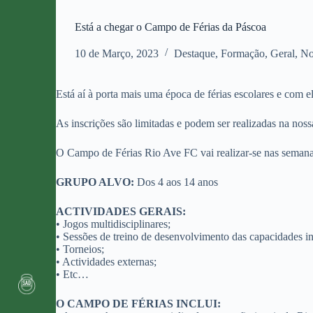
Está a chegar o Campo de Férias da Páscoa
10 de Março, 2023
Destaque
,
Formação
,
Geral
,
No
Está aí à porta mais uma época de férias escolares e com
As inscrições são limitadas e podem ser realizadas na nos
O Campo de Férias Rio Ave FC vai realizar-se nas semanas 
GRUPO ALVO:
Dos 4 aos 14 anos
ACTIVIDADES GERAIS:
• Jogos multidisciplinares;
• Sessões de treino de desenvolvimento das capacidades i
• Torneios;
• Actividades externas;
• Etc…
O CAMPO DE FÉRIAS INCLUI: