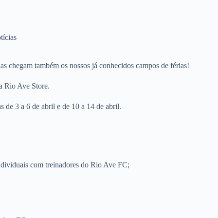
tícias
 elas chegam também os nossos já conhecidos campos de férias!
sa Rio Ave Store.
de 3 a 6 de abril e de 10 a 14 de abril.
ndividuais com treinadores do Rio Ave FC;