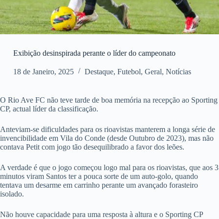
Exibição desinspirada perante o líder do campeonato
18 de Janeiro, 2025
Destaque
,
Futebol
,
Geral
,
Notícias
O Rio Ave FC não teve tarde de boa memória na recepção ao Sporting
CP, actual líder da classificação.
Anteviam-se dificuldades para os rioavistas manterem a longa série de
invencibilidade em Vila do Conde (desde Outubro de 2023), mas não
contava Petit com jogo tão desequilibrado a favor dos leões.
A verdade é que o jogo começou logo mal para os rioavistas, que aos 3
minutos viram Santos ter a pouca sorte de um auto-golo, quando
tentava um desarme em carrinho perante um avançado forasteiro
isolado.
Não houve capacidade para uma resposta à altura e o Sporting CP