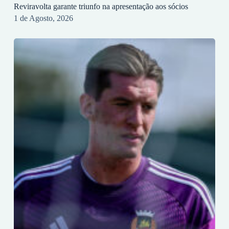
Reviravolta garante triunfo na apresentação aos sócios
1 de Agosto, 2026