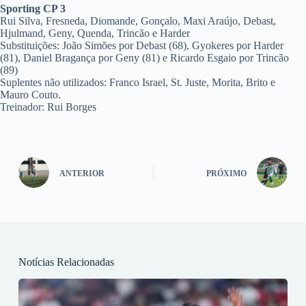
Sporting CP 3
Rui Silva, Fresneda, Diomande, Gonçalo, Maxi Araújo, Debast,
Hjulmand, Geny, Quenda, Trincão e Harder
Substituições: João Simões por Debast (68), Gyokeres por Harder
(81), Daniel Bragança por Geny (81) e Ricardo Esgaio por Trincão
(89)
Suplentes não utilizados: Franco Israel, St. Juste, Morita, Brito e
Mauro Couto.
Treinador: Rui Borges
ANTERIOR
PRÓXIMO
Notícias Relacionadas