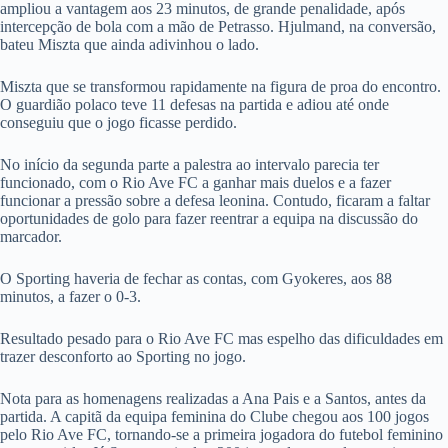
ampliou a vantagem aos 23 minutos, de grande penalidade, após
intercepção de bola com a mão de Petrasso. Hjulmand, na conversão,
bateu Miszta que ainda adivinhou o lado.
Miszta que se transformou rapidamente na figura de proa do encontro.
O guardião polaco teve 11 defesas na partida e adiou até onde
conseguiu que o jogo ficasse perdido.
No início da segunda parte a palestra ao intervalo parecia ter
funcionado, com o Rio Ave FC a ganhar mais duelos e a fazer
funcionar a pressão sobre a defesa leonina. Contudo, ficaram a faltar
oportunidades de golo para fazer reentrar a equipa na discussão do
marcador.
O Sporting haveria de fechar as contas, com Gyokeres, aos 88
minutos, a fazer o 0-3.
Resultado pesado para o Rio Ave FC mas espelho das dificuldades em
trazer desconforto ao Sporting no jogo.
Nota para as homenagens realizadas a Ana Pais e a Santos, antes da
partida. A capitã da equipa feminina do Clube chegou aos 100 jogos
pelo Rio Ave FC, tornando-se a primeira jogadora do futebol feminino