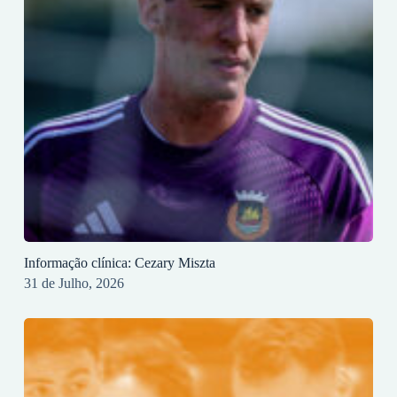
Informação clínica: Cezary Miszta
31 de Julho, 2026