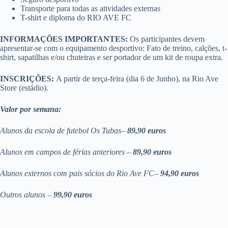
Transporte para todas as atividades externas
T-shirt e diploma do RIO AVE FC
INFORMAÇÕES IMPORTANTES:
Os participantes devem
apresentar-se com o equipamento desportivo: Fato de treino, calções, t-
shirt, sapatilhas e/ou chuteiras e ser portador de um kit de roupa extra.
INSCRIÇÕES:
A partir de terça-feira (dia 6 de Junho), na Rio Ave
Store (estádio).
Valor por semana:
Alunos da escola de futebol Os Tubas–
89,90 euros
Alunos em campos de férias anteriores –
89,90 euros
Alunos externos com pais sócios do Rio Ave FC–
94,90 euros
Outros alunos –
99,90 euros