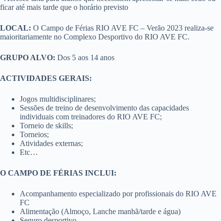
ficar até mais tarde que o horário previsto
LOCAL:
O Campo de Férias RIO AVE FC – Verão 2023 realiza-se
maioritariamente no Complexo Desportivo do RIO AVE FC.
GRUPO ALVO:
Dos 5 aos 14 anos
ACTIVIDADES GERAIS:
Jogos multidisciplinares;
Sessões de treino de desenvolvimento das capacidades
individuais com treinadores do RIO AVE FC;
Torneio de skills;
Torneios;
Atividades externas;
Etc…
O CAMPO DE FÉRIAS INCLUI:
Acompanhamento especializado por profissionais do RIO AVE
FC
Alimentação (Almoço, Lanche manhã/tarde e água)
Seguro desportivo