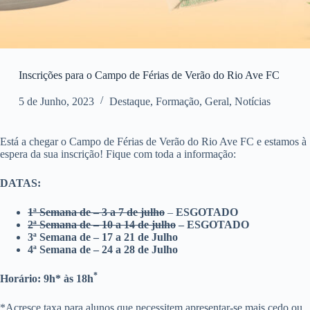
Inscrições para o Campo de Férias de Verão do Rio Ave FC
5 de Junho, 2023
Destaque
,
Formação
,
Geral
,
Notícias
Está a chegar o Campo de Férias de Verão do Rio Ave FC e estamos à
espera da sua inscrição! Fique com toda a informação:
DATAS:
1ª Semana de – 3 a 7 de julho
–
ESGOTADO
2ª Semana de – 10 a 14 de julho
– ESGOTADO
3ª Semana de – 17 a 21 de Julho
4ª Semana de – 24 a 28 de Julho
*
Horário: 9h* às 18h
*Acresce taxa para alunos que necessitem apresentar-se mais cedo ou