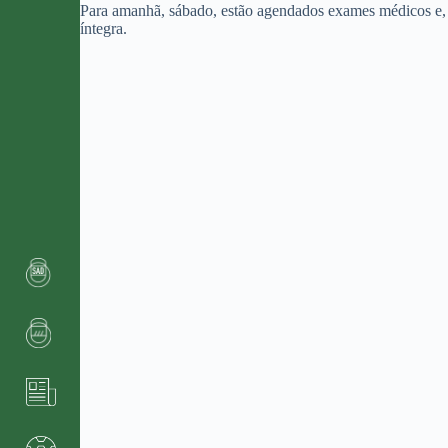
Para amanhã, sábado, estão agendados exames médicos e, s
íntegra.