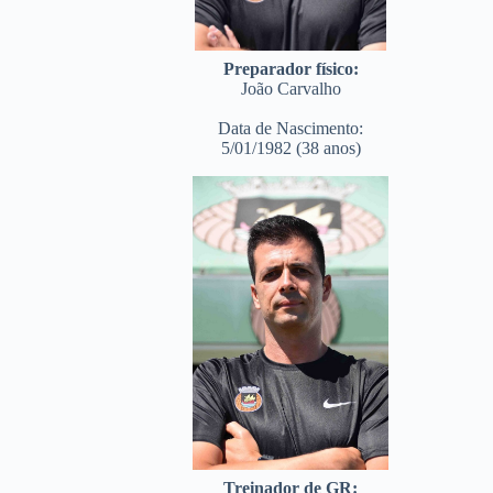
Preparador físico:
João Carvalho
Data de Nascimento:
5/01/1982 (38 anos)
Treinador de GR: