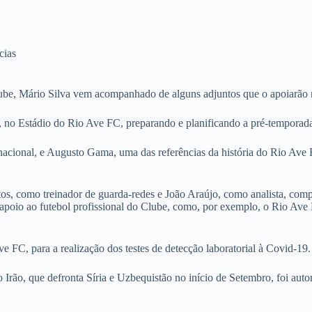
cias
lube, Mário Silva vem acompanhado de alguns adjuntos que o apoiarão
ias, no Estádio do Rio Ave FC, preparando e planificando a pré-temporad
nacional, e Augusto Gama, uma das referências da história do Rio Ave 
tos, como treinador de guarda-redes e João Araújo, como analista, comp
poio ao futebol profissional do Clube, como, por exemplo, o Rio Ave 
ve FC, para a realização dos testes de detecção laboratorial à Covid-19.
Irão, que defronta Síria e Uzbequistão no início de Setembro, foi auto