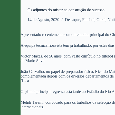
Os adjuntos do mister na construção do sucesso
14 de Agosto, 2020
Destaque
,
Futebol
,
Geral
,
Notí
Apresentado recentemente como treinador principal do C
A equipa técnica rioavista tem já trabalhado, por estes d
Victor Maçãs, de 56 anos, com vasto currículo no futebol 
de Mário Silva.
João Carvalho, no papel de preparador físico, Ricardo Ma
complementada depois com os diversos departamentos de a
física.
O plantel principal regressa esta tarde ao Estádio do Rio A
Mehdi Taremi, convocado para os trabalhos da selecção do 
internacionais.