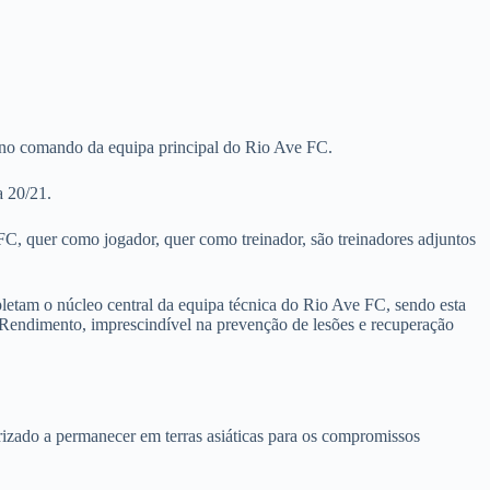
 no comando da equipa principal do Rio Ave FC.
a 20/21.
FC, quer como jogador, quer como treinador, são treinadores adjuntos
letam o núcleo central da equipa técnica do Rio Ave FC, sendo esta
Rendimento, imprescindível na prevenção de lesões e recuperação
rizado a permanecer em terras asiáticas para os compromissos