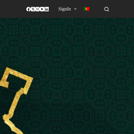
SignIn