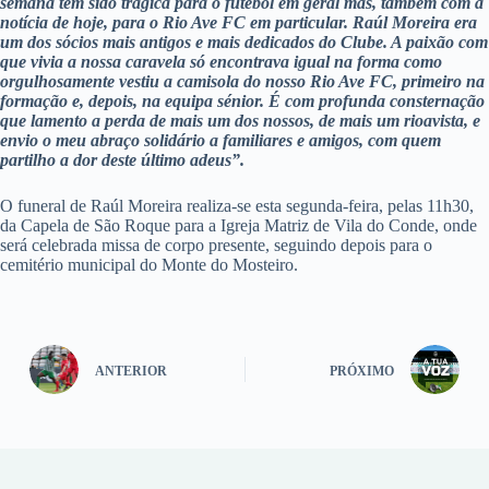
semana tem sido trágica para o futebol em geral mas, também com a
notícia de hoje, para o Rio Ave FC em particular. Raúl Moreira era
um dos sócios mais antigos e mais dedicados do Clube. A paixão com
que vivia a nossa caravela só encontrava igual na forma como
orgulhosamente vestiu a camisola do nosso Rio Ave FC, primeiro na
formação e, depois, na equipa sénior. É com profunda consternação
que lamento a perda de mais um dos nossos, de mais um rioavista, e
envio o meu abraço solidário a familiares e amigos, com quem
partilho a dor deste último adeus”.
O funeral de Raúl Moreira realiza-se esta segunda-feira, pelas 11h30,
da Capela de São Roque para a Igreja Matriz de Vila do Conde, onde
será celebrada missa de corpo presente, seguindo depois para o
cemitério municipal do Monte do Mosteiro.
ANTERIOR
PRÓXIMO