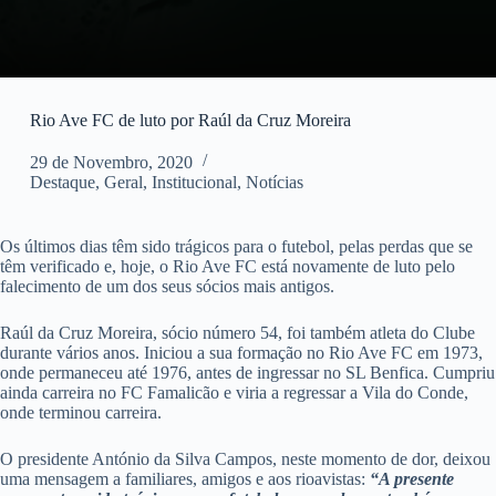
Rio Ave FC de luto por Raúl da Cruz Moreira
29 de Novembro, 2020
Destaque
,
Geral
,
Institucional
,
Notícias
Os últimos dias têm sido trágicos para o futebol, pelas perdas que se
têm verificado e, hoje, o Rio Ave FC está novamente de luto pelo
falecimento de um dos seus sócios mais antigos.
Raúl da Cruz Moreira, sócio número 54, foi também atleta do Clube
durante vários anos. Iniciou a sua formação no Rio Ave FC em 1973,
onde permaneceu até 1976, antes de ingressar no SL Benfica. Cumpriu
ainda carreira no FC Famalicão e viria a regressar a Vila do Conde,
onde terminou carreira.
O presidente António da Silva Campos, neste momento de dor, deixou
uma mensagem a familiares, amigos e aos rioavistas:
“A presente