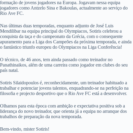
formação de jovens jogadores na Europa. Jogavam nessa equipa
jogadores como Antzelo Sina e Bakoulas, actualmente ao serviço do
Rio Ave FC.
Nas últimas duas temporadas, enquanto adjunto de José Luis
Mendilibar na equipa principal do Olympiacos, Sotiris celebrou a
conquista da taça e do campeonato da Grécia, com o consequente
apuramento para a Liga dos Campeões da próxima temporada, e ainda
o fantástico triunfo europeu do Olympiacos na Liga Conferência!
O técnico, de 46 anos, tem ainda passado como treinador no
Panathinaikos, além de uma carreira como jogador em clubes do seu
país natal.
Sotiris Silaidopoulos é, reconhecidamente, um treinador habituado a
trabalhar e potenciar jovens talentos, enquadrando-se na perfeição na
filosofia e projecto desportivo que o Rio Ave FC está a desenvolver.
Olhamos para esta época com ambição e expectativa positiva sob a
liderança do novo treinador, que orienta já a equipa no arranque dos
trabalhos de preparação da nova temporada.
Bem-vindo, mister Sotiris!