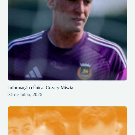
Informação clínica: Cezary Miszta
31 de Julho, 2026