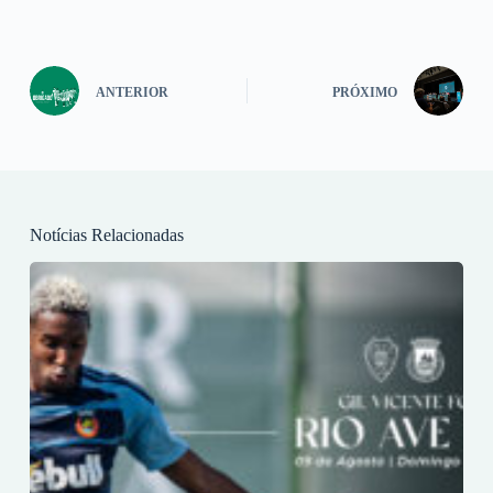
ANTERIOR
PRÓXIMO
Notícias Relacionadas