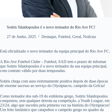
Sotiris Silaidopoulos é o novo treinador do Rio Ave FC!
27 de Junho, 2025
Destaque
,
Futebol
,
Geral
,
Notícias
Está oficializado o novo treinador da equipa principal do Rio Ave FC.
A Rio Ave Futebol Clube – Futebol, SAD tem o prazer de informar
que Sotiris Silaidopoulos é o novo treinador da sua equipa principal,
com contrato válido por duas temporadas.
Sotiris chega com aura extremamente positiva depois de duas épocas
de enorme sucesso ao serviço do Olympiacos, campeão da Grécia!
Como treinador dos sub-19 do emblema grego, Sotiris Silaidopoulos
conquistou, sem qualquer derrota na competição, a Youth League, em
23/24, algo que sucedeu pela primeira vez na história do Olympiacos!
Um feito fantástico que catapultou o campeão grego no quadro da